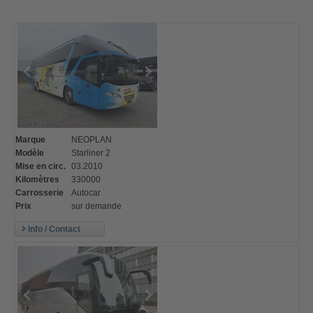
Datenschutz
Urgence
DE
FR