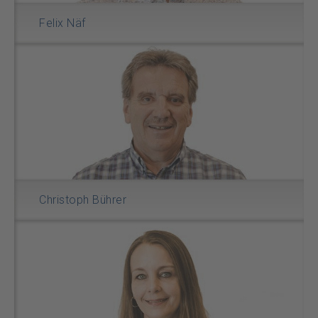
Felix Näf
Christoph Bührer