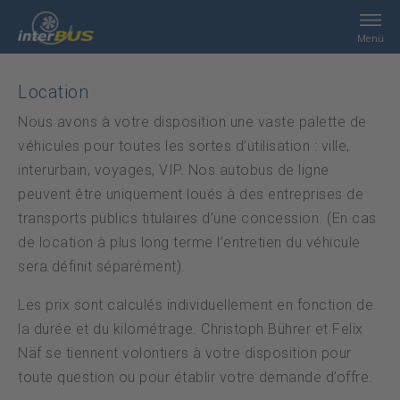
Menü
Home
Location
Nous avons à votre disposition une vaste palette de
Recherche
véhicules pour toutes les sortes d’utilisation : ville,
interurbain, voyages, VIP. Nos autobus de ligne
Prestations
peuvent être uniquement loués à des entreprises de
transports publics titulaires d’une concession. (En cas
interBUS
de location à plus long terme l’entretien du véhicule
sera définit séparément).
Contact
Les prix sont calculés individuellement en fonction de
la durée et du kilométrage. Christoph Bührer et Felix
Jobs
Näf se tiennent volontiers à votre disposition pour
toute question ou pour établir votre demande d’offre.