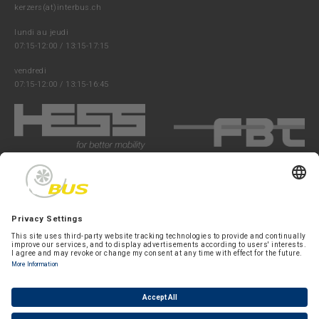
kerzers(at)interbus.ch
lundi au jeudi
07:15-12:00 / 13:15-17:15
vendredi
07:15-12:00 / 13:15-16:45
Suivez-nous: