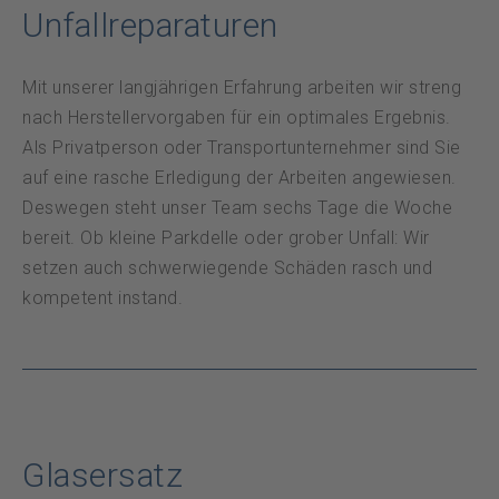
Datenschutz
Unfallreparaturen
Notfall
Mit unserer langjährigen Erfahrung arbeiten wir streng
nach Herstellervorgaben für ein optimales Ergebnis.
Als Privatperson oder Transportunternehmer sind Sie
DE
FR
auf eine rasche Erledigung der Arbeiten angewiesen.
Deswegen steht unser Team sechs Tage die Woche
bereit. Ob kleine Parkdelle oder grober Unfall: Wir
setzen auch schwerwiegende Schäden rasch und
kompetent instand.
Glasersatz