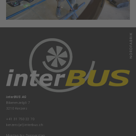
interBUS AG
Biberenzelgli 7
3210 Kerzers
+41 31 750 22 70
kerzers(at)interbus.ch
Montag bis Donnerstag