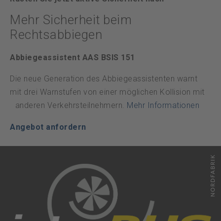
Datenschutz
Mehr Sicherheit beim
Rechtsabbiegen
Notfall
Abbiegeassistent AAS BSIS 151
DE
FR
Die neue Generation des Abbiegeassistenten warnt
mit drei Warnstufen von einer möglichen Kollision mit
anderen Verkehrsteilnehmern.
Mehr Informationen
Angebot anfordern