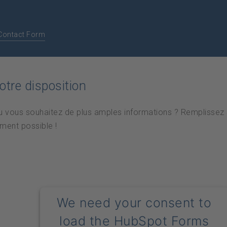
Contact Form
tre disposition
 vous souhaitez de plus amples informations ? Remplissez 
ment possible !
We need your consent to
load the HubSpot Forms