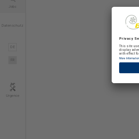
Jobs
Datenschutz
DE
FR
Urgence