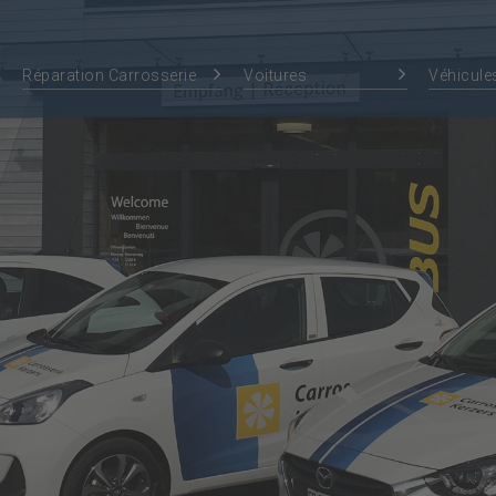
s
Réparation Carrosserie
Voitures
Véhicule