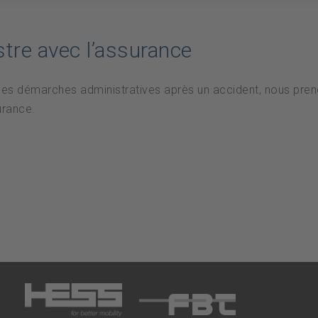
stre avec l’assurance
ues démarches administratives après un accident, nous preno
urance.