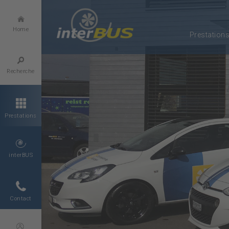
Home
Prestation
Recherche
Prestations
interBUS
Contact