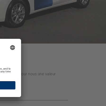
représente pour nous une valeur