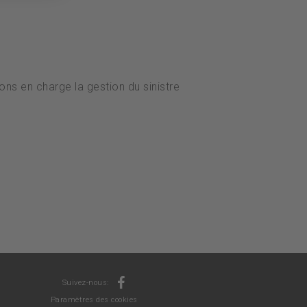
ns en charge la gestion du sinistre
Suivez-nous:
Paramètres des cookies