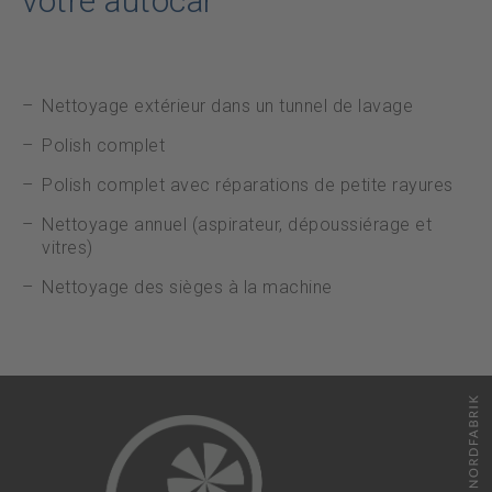
votre autocar
Datenschutz
Urgence
Nettoyage extérieur dans un tunnel de lavage
Polish complet
DE
FR
Polish complet avec réparations de petite rayures
Nettoyage annuel (aspirateur, dépoussiérage et
vitres)
Nettoyage des sièges à la machine