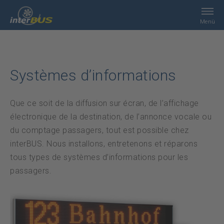
Menü
Home
Systèmes d’informations
Recherche
Que ce soit de la diffusion sur écran, de l’affichage
Prestations
électronique de la destination, de l’annonce vocale ou
du comptage passagers, tout est possible chez
interBUS
interBUS. Nous installons, entretenons et réparons
tous types de systèmes d’informations pour les
Contact
passagers.
Jobs