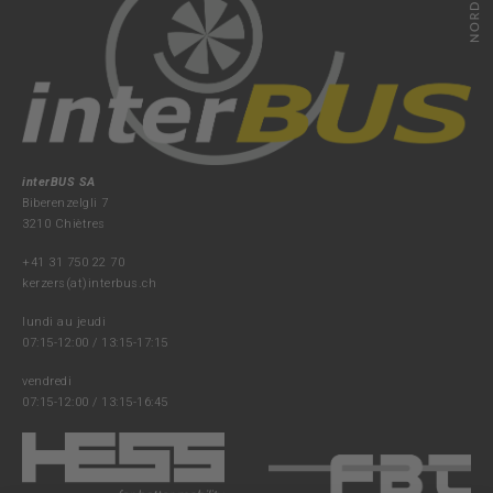
interBUS SA
Biberenzelgli 7
3210 Chiètres
+41 31 750 22 70
kerzers(at)interbus.ch
lundi au jeudi
07:15-12:00 / 13:15-17:15
vendredi
07:15-12:00 / 13:15-16:45