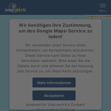
Menü
Home
Wir benötigen Ihre Zustimmung,
um den Google Maps-Service zu
laden!
Suche
Wir verwenden einen Service eines
Drittanbieters, um Karteninhalte einzubetten.
Leistungen
Dieser Service kann Daten zu Ihren
Aktivitäten sammeln. Bitte lesen Sie die
Details durch und stimmen Sie der Nutzung
interBUS
des Service zu, um diese Karte anzuzeigen.
Kontakt
Mehr Informationen
Akzeptieren
Jobs
powered by
Usercentrics Consent
Management Platform