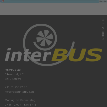
Datenschutz
Notfall
DE
FR
interBUS AG
Biberenzelgli 7
3210 Kerzers
+41 31 750 22 70
kerzers(at)interbus.ch
Montag bis Donnerstag
07:15-12:00 / 13:15-17:15