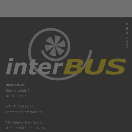
interBUS AG
Biberenzelgli 7
3210 Kerzers
+41 31 750 22 70
kerzers(at)interbus.ch
Montag bis Donnerstag
07:15-12:00 / 13:15-17:15