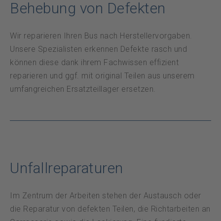
Datenschutz
Behebung von Defekten
Notfall
Wir reparieren Ihren Bus nach Herstellervorgaben.
Unsere Spezialisten erkennen Defekte rasch und
können diese dank ihrem Fachwissen effizient
DE
FR
reparieren und ggf. mit original Teilen aus unserem
umfangreichen Ersatzteillager ersetzen.
Unfallreparaturen
Im Zentrum der Arbeiten stehen der Austausch oder
die Reparatur von defekten Teilen, die Richtarbeiten an