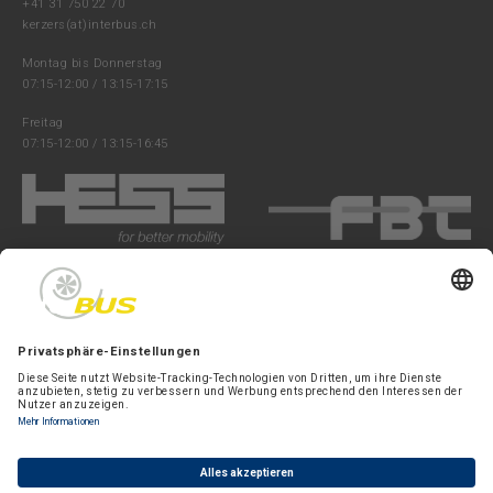
+41 31 750 22 70
kerzers(at)interbus.ch
Montag bis Donnerstag
07:15-12:00 / 13:15-17:15
Freitag
07:15-12:00 / 13:15-16:45