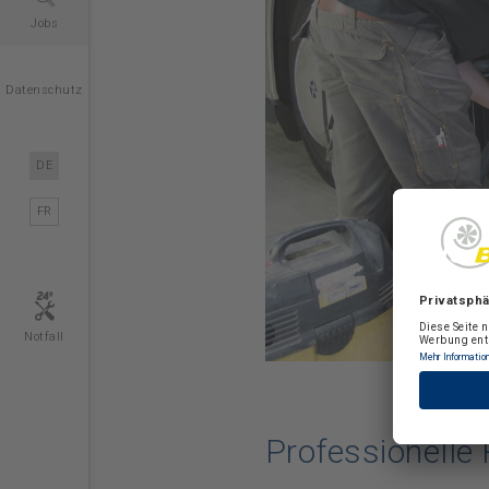
Jobs
Datenschutz
DE
FR
Notfall
Professionelle 