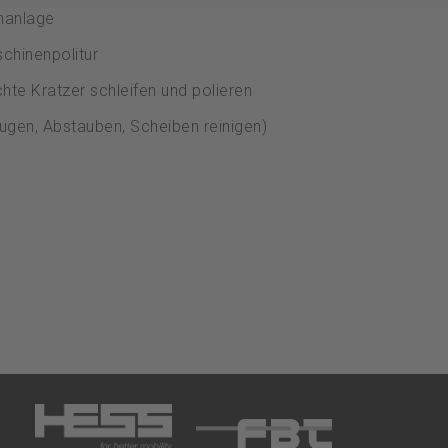
hanlage
chinenpolitur
chte Kratzer schleifen und polieren
ugen, Abstauben, Scheiben reinigen)