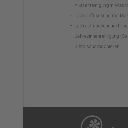
Aussenreinigung in Wasc
Lackauffrischung mit Mas
Lackauffrischung inkl. lei
Jahresinnenreinigung (Sa
Sitze schamponieren