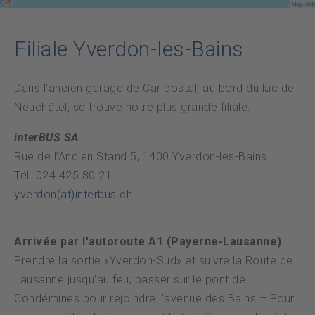
Datenschutz
Filiale Yverdon-les-Bains
Urgence
Dans l’ancien garage de Car postal, au bord du lac de
DE
FR
Neuchâtel, se trouve notre plus grande filiale.
interBUS SA
Rue de l’Ancien Stand 5, 1400 Yverdon-les-Bains
Tél. 024 425 80 21
yverdon(at)interbus.ch
Arrivée par l'autoroute A1 (Payerne-Lausanne)
Prendre la sortie «Yverdon-Sud» et suivre la Route de
Lausanne jusqu'au feu; passer sur le pont de
Condémines pour rejoindre l'avenue des Bains – Pour