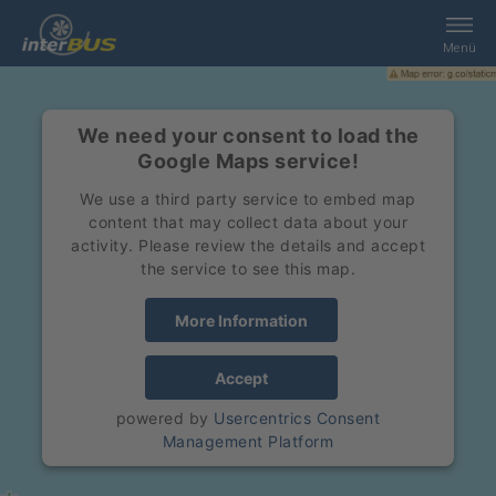
Menü
Home
We need your consent to load the
Google Maps service!
Recherche
We use a third party service to embed map
content that may collect data about your
Prestations
activity. Please review the details and accept
the service to see this map.
interBUS
More Information
Contact
Accept
powered by
Usercentrics Consent
Jobs
Management Platform