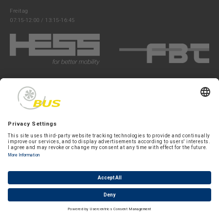
Datenschutz
Freitag
07:15-12:00 / 13:15-16:45
Notfall
DE
FR
Folgen Sie uns:
Cookie Einstellungen