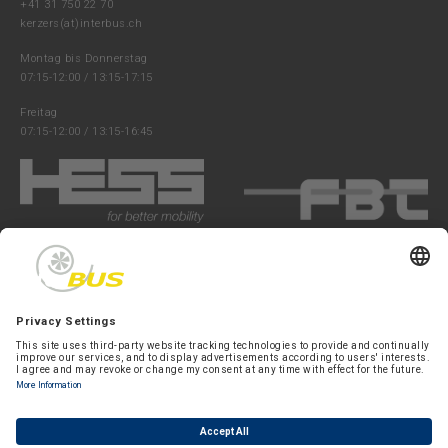
+41 31 750 22 70
kerzers(at)interbus.ch
Montag bis Donnerstag
07:15-12:00 / 13:15-17:15
Freitag
07:15-12:00 / 13:15-16:45