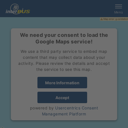
Menü
Home
We need your consent to load the
Google Maps service!
Suche
We use a third party service to embed map
content that may collect data about your
Leistungen
activity. Please review the details and accept
the service to see this map.
interBUS
More Information
Kontakt
Accept
powered by
Usercentrics Consent
Jobs
Management Platform